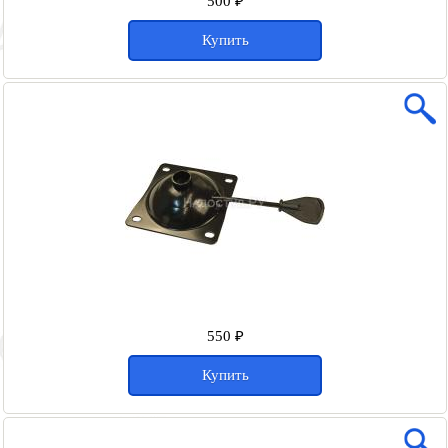
500 ₽
Купить
550 ₽
Купить