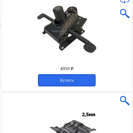
4950 ₽
Купить