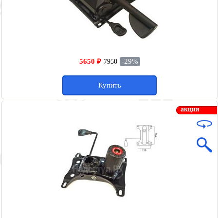
5650 ₽
-29%
7950
Купить
акция