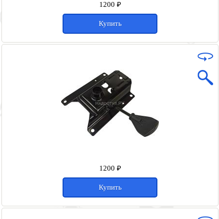
1200 ₽
Купить
1200 ₽
Купить