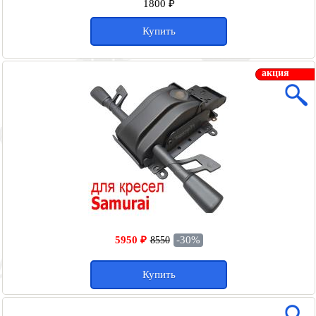
1800 ₽
Купить
акция
5950 ₽
-30%
8550
Купить