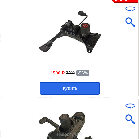
1590 ₽
-55%
3500
Купить