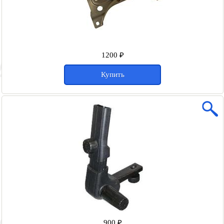
1200 ₽
Купить
900 ₽